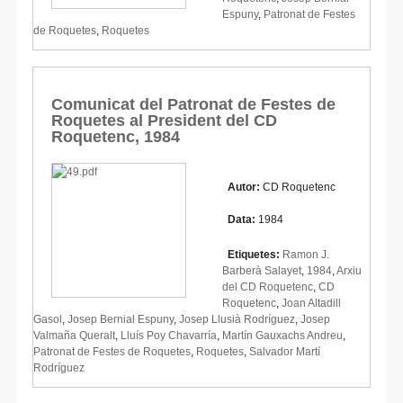
Espuny
,
Patronat de Festes
de Roquetes
,
Roquetes
Comunicat del Patronat de Festes de
Roquetes al President del CD
Roquetenc, 1984
Autor:
CD Roquetenc
Data:
1984
Etiquetes:
Ramon J.
Barberà Salayet
,
1984
,
Arxiu
del CD Roquetenc
,
CD
Roquetenc
,
Joan Altadill
Gasol
,
Josep Bernial Espuny
,
Josep Llusià Rodríguez
,
Josep
Valmaña Queralt
,
Lluís Poy Chavarría
,
Martín Gauxachs Andreu
,
Patronat de Festes de Roquetes
,
Roquetes
,
Salvador Martí
Rodríguez