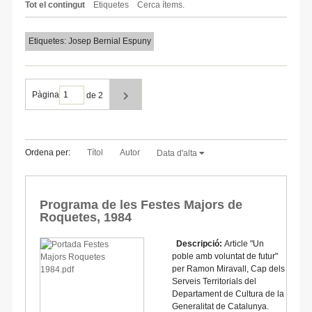
Tot el contingut
Etiquetes
Cerca ítems.
Etiquetes: Josep Bernial Espuny
Pàgina
de 2
Ordena per:
Títol
Autor
Data d'alta
Programa de les Festes Majors de
Roquetes, 1984
Descripció:
Article "Un
poble amb voluntat de futur"
per Ramon Miravall, Cap dels
Serveis Territorials del
Departament de Cultura de la
Generalitat de Catalunya.