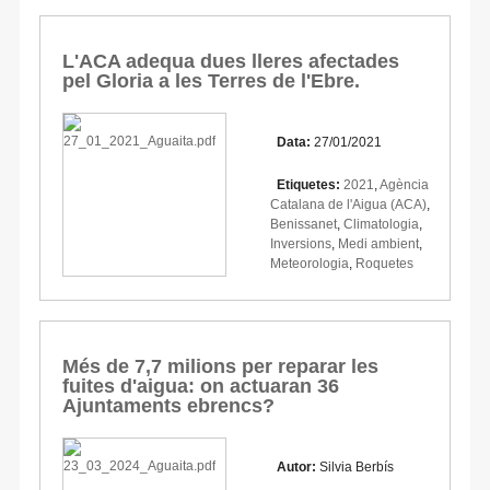
L'ACA adequa dues lleres afectades
pel Gloria a les Terres de l'Ebre.
Data:
27/01/2021
Etiquetes:
2021
,
Agència
Catalana de l'Aigua (ACA)
,
Benissanet
,
Climatologia
,
Inversions
,
Medi ambient
,
Meteorologia
,
Roquetes
Més de 7,7 milions per reparar les
fuites d'aigua: on actuaran 36
Ajuntaments ebrencs?
Autor:
Silvia Berbís