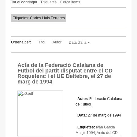
Tot el contingut
Etiquetes
Cerca ítems.
Etiquetes: Carles Lluís Ferreres
Ordena per:
Títol
Autor
Data d'alta
Acta de la Federació Catalana de
Futbol del partit disputat entre el CD
Roquetenc i el UE Deltebre, el 27 de
març de 1994
Autor:
Federació Catalana
de Futbol
Data:
27 de març de 1994
Etiquetes:
Ivan Garcia
Maigí
,
1994
,
Arxiu del CD