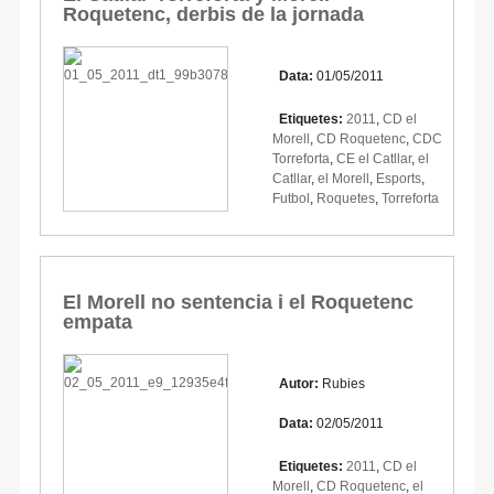
Roquetenc, derbis de la jornada
Data:
01/05/2011
Etiquetes:
2011
,
CD el
Morell
,
CD Roquetenc
,
CDC
Torreforta
,
CE el Catllar
,
el
Catllar
,
el Morell
,
Esports
,
Futbol
,
Roquetes
,
Torreforta
El Morell no sentencia i el Roquetenc
empata
Autor:
Rubies
Data:
02/05/2011
Etiquetes:
2011
,
CD el
Morell
,
CD Roquetenc
,
el