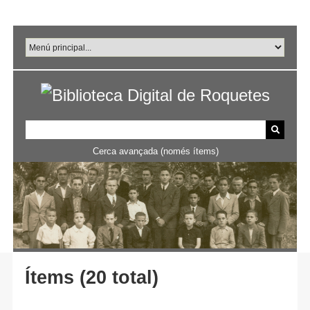
Salta
al
contingut
principal
Cerca avançada (només ítems)
Ítems (20 total)