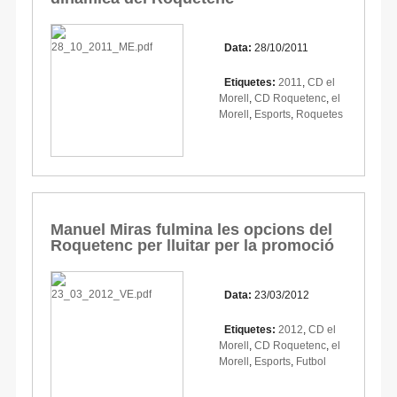
Data:
28/10/2011
Etiquetes:
2011
,
CD el
Morell
,
CD Roquetenc
,
el
Morell
,
Esports
,
Roquetes
Manuel Miras fulmina les opcions del
Roquetenc per lluitar per la promoció
Data:
23/03/2012
Etiquetes:
2012
,
CD el
Morell
,
CD Roquetenc
,
el
Morell
,
Esports
,
Futbol