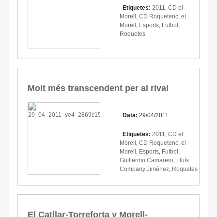
Etiquetes:
2011
,
CD el
Morell
,
CD Roquetenc
,
el
Morell
,
Esports
,
Futbol
,
Roquetes
Molt més transcendent per al rival
Data:
29/04/2011
Etiquetes:
2011
,
CD el
Morell
,
CD Roquetenc
,
el
Morell
,
Esports
,
Futbol
,
Guillermo Camarero
,
Lluís
Company Jiménez
,
Roquetes
El Catllar-Torreforta y Morell-