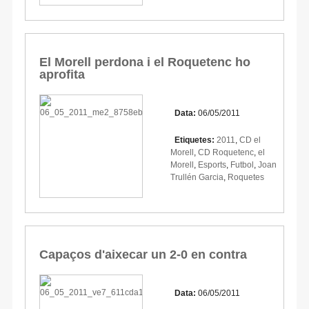
El Morell perdona i el Roquetenc ho
aprofita
Data:
06/05/2011
Etiquetes:
2011
,
CD el
Morell
,
CD Roquetenc
,
el
Morell
,
Esports
,
Futbol
,
Joan
Trullén Garcia
,
Roquetes
Capaços d'aixecar un 2-0 en contra
Data:
06/05/2011