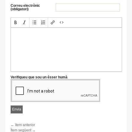
Correu electrònic
(obligatori)
Verifiqueu que sou un ésser humà
← ítem anterior
Ítem següent →