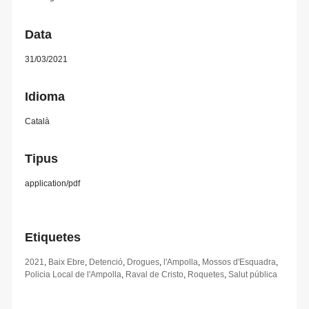
Data
31/03/2021
Idioma
Català
Tipus
application/pdf
Etiquetes
2021
,
Baix Ebre
,
Detenció
,
Drogues
,
l'Ampolla
,
Mossos d'Esquadra
,
Policia Local de l'Ampolla
,
Raval de Cristo
,
Roquetes
,
Salut pública