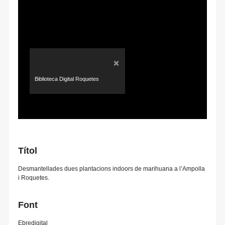
×
Biblioteca Digital Roquetes
Títol
Desmantellades dues plantacions indoors de marihuana a l’Ampolla
i Roquetes.
Font
Ebredigital