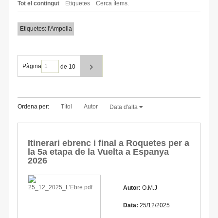
Tot el contingut
Etiquetes
Cerca ítems.
Etiquetes: l'Ampolla
Pàgina
de 10
Ordena per:
Títol
Autor
Data d'alta
Itinerari ebrenc i final a Roquetes per a
la 5a etapa de la Vuelta a Espanya
2026
Autor:
O.M.J
Data:
25/12/2025