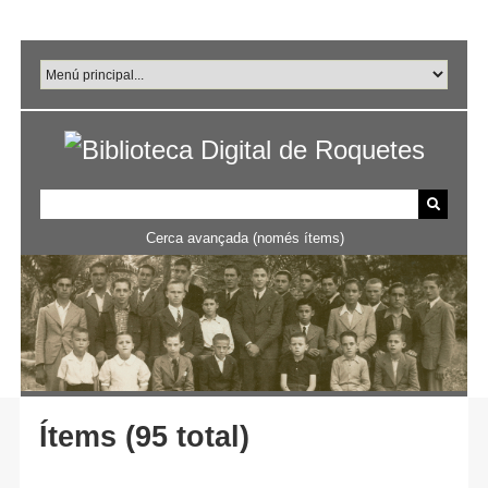
Salta
al
contingut
principal
Cerca avançada (només ítems)
Ítems (95 total)