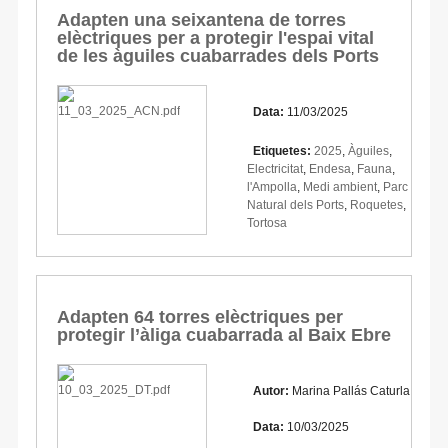
Adapten una seixantena de torres
elèctriques per a protegir l'espai vital
de les àguiles cuabarrades dels Ports
Data:
11/03/2025
Etiquetes:
2025
,
Àguiles
,
Electricitat
,
Endesa
,
Fauna
,
l'Ampolla
,
Medi ambient
,
Parc
Natural dels Ports
,
Roquetes
,
Tortosa
Adapten 64 torres elèctriques per
protegir l’àliga cuabarrada al Baix Ebre
Autor:
Marina Pallás Caturla
Data:
10/03/2025