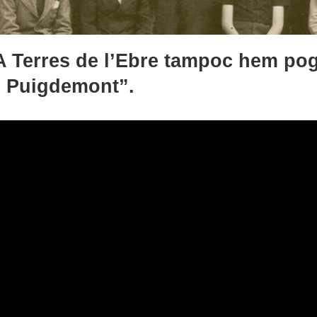
 Terres de l’Ebre tampoc hem pogu
 i Puigdemont”.