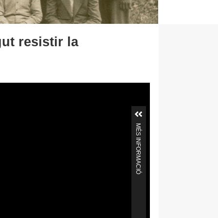
t resistir la
MÉS INFORMACIÓ