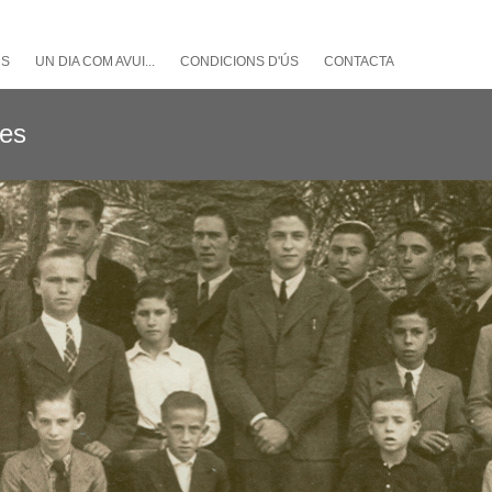
NS
UN DIA COM AVUI...
CONDICIONS D'ÚS
CONTACTA