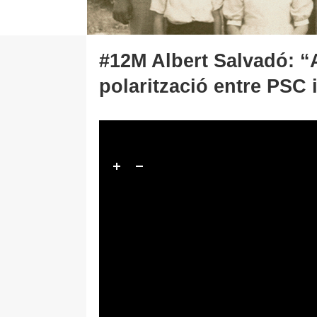
#12M Albert Salvadó: “A
polarització entre PSC