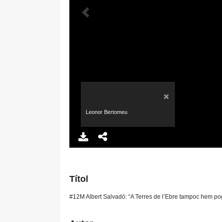
×
Leonor Bertomeu
Títol
#12M Albert Salvadó: “A Terres de l’Ebre tampoc hem pogu