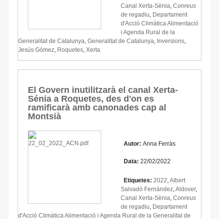
Canal Xerta-Sènia
,
Conreus
de regadiu
,
Departament
d'Acció Climàtica Alimentació
i Agenda Rural de la
Generalitat de Catalunya
,
Generalitat de Catalunya
,
Inversions
,
Jesús Gómez
,
Roquetes
,
Xerta
El Govern inutilitzarà el canal Xerta-
Sénia a Roquetes, des d'on es
ramificarà amb canonades cap al
Montsià
Autor:
Anna Ferràs
Data:
22/02/2022
Etiquetes:
2022
,
Albert
Salvadó Fernández
,
Aldover
,
Canal Xerta-Sènia
,
Conreus
de regadiu
,
Departament
d'Acció Climàtica Alimentació i Agenda Rural de la Generalitat de