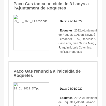
Paco Gas tanca un cicle de 31 anys a
l’Ajuntament de Roquetes
Data:
29/01/2022
Etiquetes:
2022
,
Ajuntament
de Roquetes
,
Albert Salvadó
Fernández
,
ERC
,
Francesc A.
Gas Ferré
,
Ivan Garcia Maigí
,
Joaquim Llopis Colomina
,
Política
,
Roquetes
Paco Gas renuncia a l’alcaldia de
Roquetes
Data:
28/01/2022
Etiquetes:
2022
,
Ajuntament
de Roquetes
,
Albert Salvadó