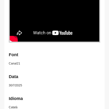
Font
Canal21
Data
30/7/2025
Idioma
Català