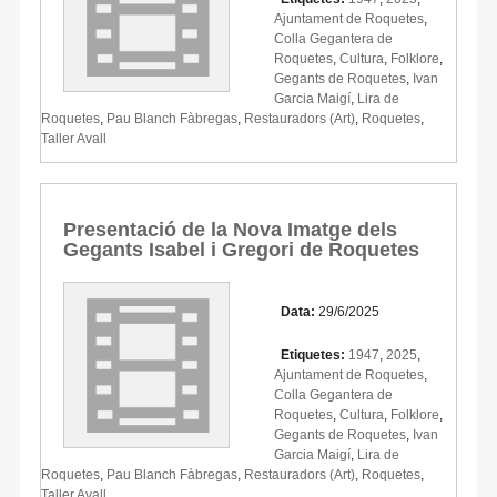
Ajuntament de Roquetes
,
Colla Gegantera de
Roquetes
,
Cultura
,
Folklore
,
Gegants de Roquetes
,
Ivan
Garcia Maigí
,
Lira de
Roquetes
,
Pau Blanch Fàbregas
,
Restauradors (Art)
,
Roquetes
,
Taller Avall
Presentació de la Nova Imatge dels
Gegants Isabel i Gregori de Roquetes
Data:
29/6/2025
Etiquetes:
1947
,
2025
,
Ajuntament de Roquetes
,
Colla Gegantera de
Roquetes
,
Cultura
,
Folklore
,
Gegants de Roquetes
,
Ivan
Garcia Maigí
,
Lira de
Roquetes
,
Pau Blanch Fàbregas
,
Restauradors (Art)
,
Roquetes
,
Taller Avall