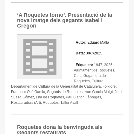
‘A Roquetes torno’. Presentació de la
nova imatge dels gegants Isabel i
Gregori
Autor:
Eduard Malla
Data:
30/7/2025
Etiquetes:
1947
,
2025
,
Ajuntament de Roquetes
,
Colla Gegantera de
Roquetes
,
Cultura
,
Departament de Cultura de la Generalitat de Catalunya
,
Folklore
,
Francesc Ollé Garcia
,
Gegants de Roquetes
,
Ivan Garcia Maigí
,
Jordi
Suazo Gómez
,
Lira de Roquetes
,
Pau Blanch Fàbregas
,
Restauradors (Art)
,
Roquetes
,
Taller Avall
Roquetes dona la benvinguda als
Gegants restaurats