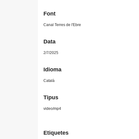
Font
Canal Terres de l'Ebre
Data
2/7/2025
Idioma
Català
Tipus
video/mp4
Etiquetes