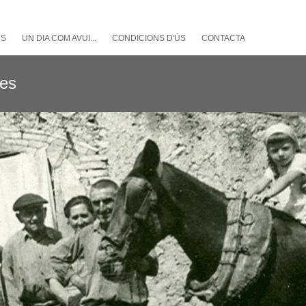
NS
UN DIA COM AVUI...
CONDICIONS D'ÚS
CONTACTA