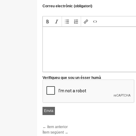
Correu electrònic (obligatori)
Verifiqueu que sou un ésser humà
← ítem anterior
Ítem següent →