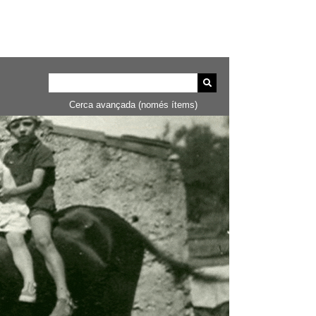
Cerca avançada (només ítems)