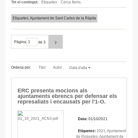
Tot el contingut
Etiquetes
Cerca ítems.
Etiquetes: Ajuntament de Sant Carles de la Ràpita
Pàgina
de 3
Ordena per:
Títol
Autor
Data d'alta
ERC presenta mocions als
ajuntaments ebrencs per defensar els
represaliats i encausats per l'1-O.
Data:
01/10/2021
Etiquetes:
2021
,
Ajuntament
de Roquetes
,
Ajuntament de