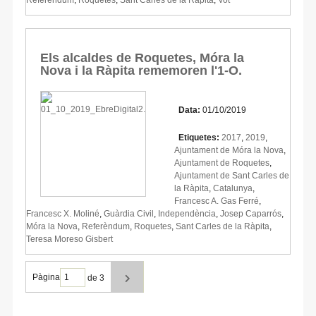
Els alcaldes de Roquetes, Móra la
Nova i la Ràpita rememoren l'1-O.
Data:
01/10/2019
Etiquetes:
2017
,
2019
,
Ajuntament de Móra la Nova
,
Ajuntament de Roquetes
,
Ajuntament de Sant Carles de
la Ràpita
,
Catalunya
,
Francesc A. Gas Ferré
,
Francesc X. Moliné
,
Guàrdia Civil
,
Independència
,
Josep Caparrós
,
Móra la Nova
,
Referèndum
,
Roquetes
,
Sant Carles de la Ràpita
,
Teresa Moreso Gisbert
Pàgina
de 3