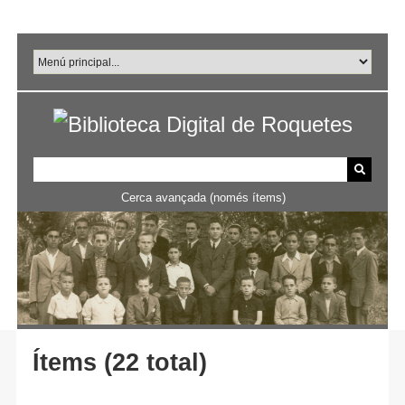
Salta
al
contingut
principal
Cerca avançada (només ítems)
Ítems (22 total)