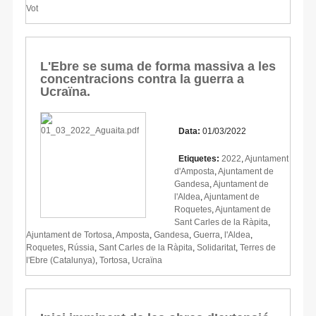
Vot
L'Ebre se suma de forma massiva a les
concentracions contra la guerra a
Ucraïna.
Data:
01/03/2022
Etiquetes:
2022
,
Ajuntament
d'Amposta
,
Ajuntament de
Gandesa
,
Ajuntament de
l'Aldea
,
Ajuntament de
Roquetes
,
Ajuntament de
Sant Carles de la Ràpita
,
Ajuntament de Tortosa
,
Amposta
,
Gandesa
,
Guerra
,
l'Aldea
,
Roquetes
,
Rússia
,
Sant Carles de la Ràpita
,
Solidaritat
,
Terres de
l'Ebre (Catalunya)
,
Tortosa
,
Ucraïna