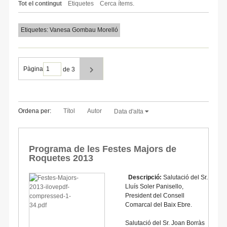
Tot el contingut
Etiquetes
Cerca ítems.
Etiquetes: Vanesa Gombau Morelló
Pàgina
de 3
Ordena per:
Títol
Autor
Data d'alta
Programa de les Festes Majors de
Roquetes 2013
Descripció:
Salutació del Sr.
Lluís Soler Panisello,
President del Consell
Comarcal del Baix Ebre.
Salutació del Sr. Joan Borràs