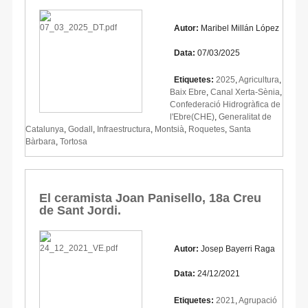
Autor:
Maribel Millán López
Data:
07/03/2025
Etiquetes:
2025
,
Agricultura
,
Baix Ebre
,
Canal Xerta-Sènia
,
Confederació Hidrogràfica de
l'Ebre(CHE)
,
Generalitat de
Catalunya
,
Godall
,
Infraestructura
,
Montsià
,
Roquetes
,
Santa
Bàrbara
,
Tortosa
El ceramista Joan Panisello, 18a Creu
de Sant Jordi.
Autor:
Josep Bayerri Raga
Data:
24/12/2021
Etiquetes:
2021
,
Agrupació