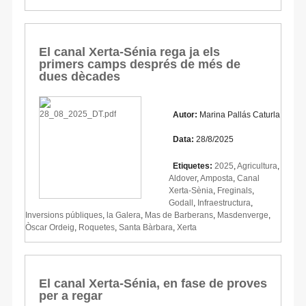
El canal Xerta-Sénia rega ja els
primers camps després de més de
dues dècades
Autor:
Marina Pallás Caturla
Data:
28/8/2025
Etiquetes:
2025
,
Agricultura
,
Aldover
,
Amposta
,
Canal
Xerta-Sènia
,
Freginals
,
Godall
,
Infraestructura
,
Inversions públiques
,
la Galera
,
Mas de Barberans
,
Masdenverge
,
Òscar Ordeig
,
Roquetes
,
Santa Bàrbara
,
Xerta
El canal Xerta-Sénia, en fase de proves
per a regar