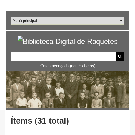
Salta
al
contingut
principal
Cerca avançada (només ítems)
Ítems (31 total)