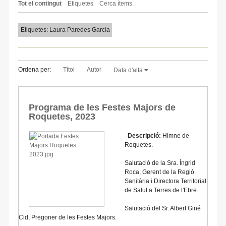
Tot el contingut
Etiquetes
Cerca ítems.
Etiquetes: Laura Paredes García
Ordena per:
Títol
Autor
Data d'alta
Programa de les Festes Majors de
Roquetes, 2023
Descripció:
Himne de
Roquetes.
Salutació de la Sra. Íngrid
Roca, Gerent de la Regió
Sanitària i Directora Territorial
de Salut a Terres de l'Ebre.
Salutació del Sr. Albert Giné
Cid, Pregoner de les Festes Majors.