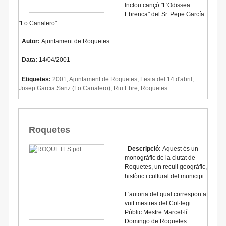
Inclou cançó "L'Odissea
Ebrenca" del Sr. Pepe García
"Lo Canalero"
Autor:
Ajuntament de Roquetes
Data:
14/04/2001
Etiquetes:
2001
,
Ajuntament de Roquetes
,
Festa del 14 d'abril
,
Josep Garcia Sanz (Lo Canalero)
,
Riu Ebre
,
Roquetes
Roquetes
Descripció:
Aquest és un
monogràfic de la ciutat de
Roquetes, un recull geogràfic,
històric i cultural del municipi.
L'autoria del qual correspon a
vuit mestres del Col·legi
Públic Mestre Marcel·lí
Domingo de Roquetes.