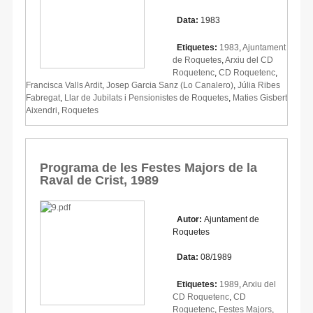
Data:
1983
Etiquetes:
1983
,
Ajuntament
de Roquetes
,
Arxiu del CD
Roquetenc
,
CD Roquetenc
,
Francisca Valls Ardit
,
Josep Garcia Sanz (Lo Canalero)
,
Júlia Ribes
Fabregat
,
Llar de Jubilats i Pensionistes de Roquetes
,
Maties Gisbert
Aixendri
,
Roquetes
Programa de les Festes Majors de la
Raval de Crist, 1989
Autor:
Ajuntament de
Roquetes
Data:
08/1989
Etiquetes:
1989
,
Arxiu del
CD Roquetenc
,
CD
Roquetenc
,
Festes Majors
,