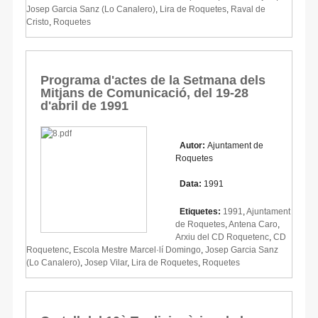
Josep Garcia Sanz (Lo Canalero)
,
Lira de Roquetes
,
Raval de
Cristo
,
Roquetes
Programa d'actes de la Setmana dels
Mitjans de Comunicació, del 19-28
d'abril de 1991
Autor:
Ajuntament de
Roquetes
Data:
1991
Etiquetes:
1991
,
Ajuntament
de Roquetes
,
Antena Caro
,
Arxiu del CD Roquetenc
,
CD
Roquetenc
,
Escola Mestre Marcel·lí Domingo
,
Josep Garcia Sanz
(Lo Canalero)
,
Josep Vilar
,
Lira de Roquetes
,
Roquetes