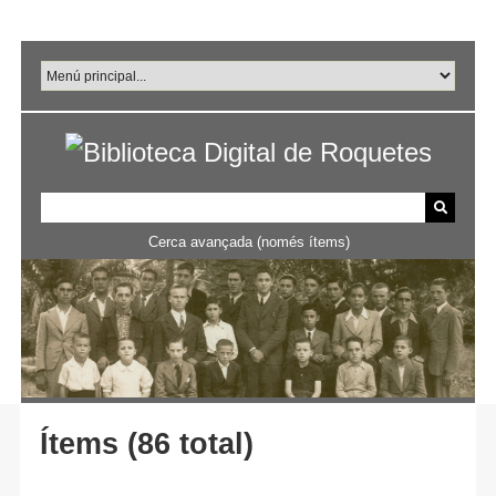
Salta
al
contingut
principal
Cerca avançada (només ítems)
Ítems (86 total)