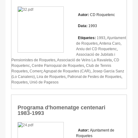
Autor:
CD Roquetenc
Data:
1993
Etiquetes:
1993
,
Ajuntament
de Roquetes
,
Antena Caro
,
Arxiu del CD Roquetenc
,
Associació de Jubilats i
Pensionistes de Roquetes
,
Associació de Veïns La Ravaleta
,
CD
Roquetenc
,
Centre Parroquial de Roquetes
,
Club de Tennis
Roquetes
,
Comerç Agrupat de Roquetes (CAR)
,
Josep Garcia Sanz
(Lo Canalero)
,
Lira de Roquetes
,
Patronat de Festes de Roquetes
,
Roquetes
,
Unió de Pagesos
Programa d'homenatge centenari
1983-1993
Autor:
Ajuntament de
Roquetes