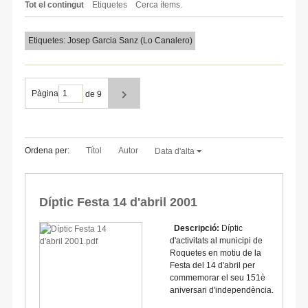
Tot el contingut
Etiquetes
Cerca ítems.
Etiquetes: Josep Garcia Sanz (Lo Canalero)
Pàgina
de 9
Ordena per:
Títol
Autor
Data d'alta
Díptic Festa 14 d'abril 2001
Descripció:
Díptic
d'activitats al municipi de
Roquetes en motiu de la
Festa del 14 d'abril per
commemorar el seu 151è
aniversari d'independència.