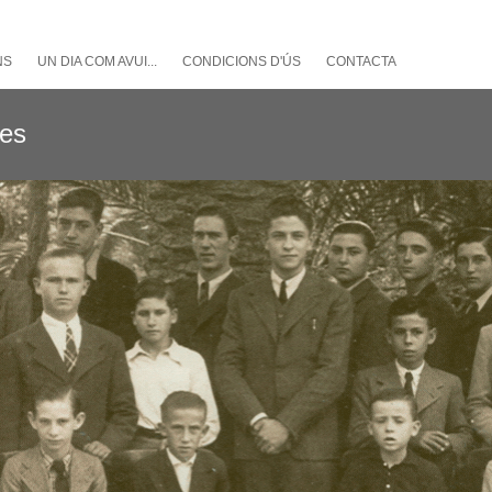
NS
UN DIA COM AVUI...
CONDICIONS D'ÚS
CONTACTA