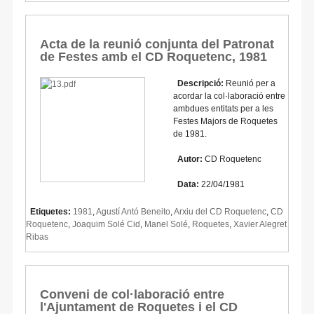
Acta de la reunió conjunta del Patronat
de Festes amb el CD Roquetenc, 1981
Descripció:
Reunió per a
acordar la col·laboració entre
ambdues entitats per a les
Festes Majors de Roquetes
de 1981.
Autor:
CD Roquetenc
Data:
22/04/1981
Etiquetes:
1981
,
Agustí Antó Beneito
,
Arxiu del CD Roquetenc
,
CD
Roquetenc
,
Joaquim Solé Cid
,
Manel Solé
,
Roquetes
,
Xavier Alegret
Ribas
Conveni de col·laboració entre
l'Ajuntament de Roquetes i el CD