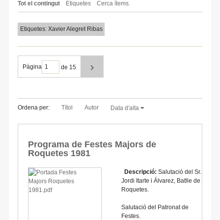
Tot el contingut
Etiquetes
Cerca ítems.
Etiquetes: Xavier Alegret Ribas
Pàgina
de 15
Ordena per:
Títol
Autor
Data d'alta
Programa de Festes Majors de
Roquetes 1981
Descripció:
Salutació del Sr.
Jordi Itarte i Álvarez, Batlle de
Roquetes.
Salutació del Patronat de
Festes.