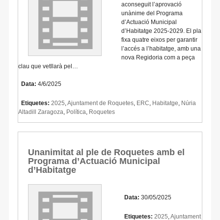
aconseguit l’aprovació
unànime del Programa
d’Actuació Municipal
d’Habitatge 2025-2029. El pla
fixa quatre eixos per garantir
l’accés a l’habitatge, amb una
nova Regidoria com a peça
clau que vetllarà pel…
Data:
4/6/2025
Etiquetes:
2025
,
Ajuntament de Roquetes
,
ERC
,
Habitatge
,
Núria
Altadill Zaragoza
,
Política
,
Roquetes
Unanimitat al ple de Roquetes amb el
Programa d’Actuació Municipal
d’Habitatge
Data:
30/05/2025
Etiquetes:
2025
,
Ajuntament