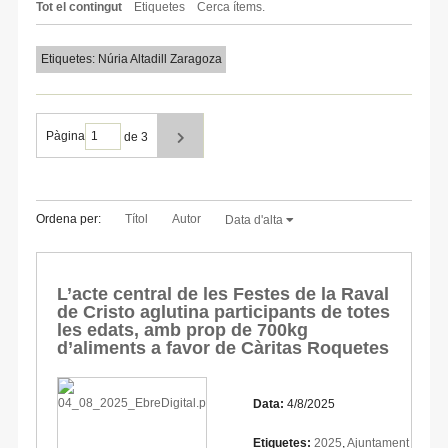
Tot el contingut
Etiquetes
Cerca ítems.
Etiquetes: Núria Altadill Zaragoza
Pàgina
de 3
Ordena per:
Títol
Autor
Data d'alta
L’acte central de les Festes de la Raval
de Cristo aglutina participants de totes
les edats, amb prop de 700kg
d’aliments a favor de Càritas Roquetes
Data:
4/8/2025
Etiquetes:
2025
,
Ajuntament