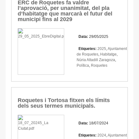
ERC de Roquetes fa valdre
l’aprovació, per unanimitat, del pla
d’habitatge que marcarà el futur del
municipi fins al 2029
Data:
29/05/2025
Etiquetes:
2025
,
Ajuntament
de Roquetes
,
Habitatge
,
Núria Altadill Zaragoza
,
Política
,
Roquetes
Roquetes i Tortosa fitxen els límits
dels seus termes municipals.
Data:
18/07/2024
Etiquetes:
2024
,
Ajuntament