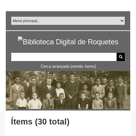
Salta
al
contingut
principal
Cerca avançada (només ítems)
Ítems (30 total)