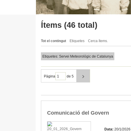
Ítems (46 total)
Tot el contingut
Etiquetes
Cerca ítems.
Etiquetes: Servei Meteorològic de Catalunya
Pàgina
de 5
Comunicació del Govern
Data:
20/1/2026