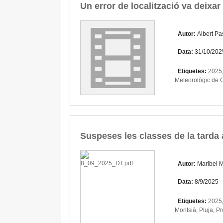
Un error de localització va deixar
Autor:
Albert Pa
Data:
31/10/202
Etiquetes:
2025
Meteorològic de 
Suspeses les classes de la tarda al
Autor:
Maribel M
Data:
8/9/2025
Etiquetes:
2025
Montsià
,
Pluja
,
Pr