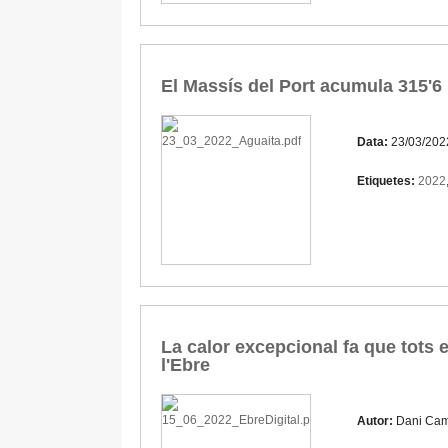
El Massís del Port acumula 315'6
Data:
23/03/202
Etiquetes:
2022
La calor excepcional fa que tots e
l'Ebre
Autor:
Dani Ca