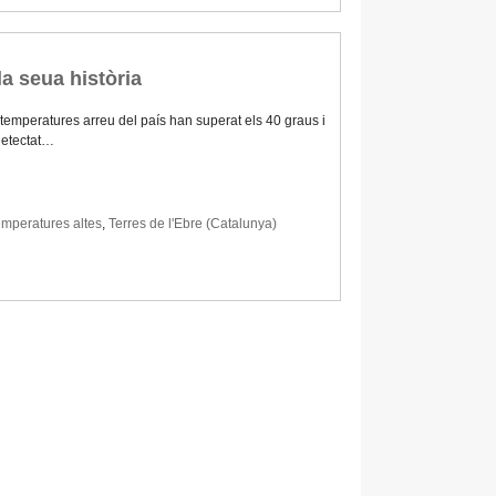
la seua història
temperatures arreu del país han superat els 40 graus i
detectat…
mperatures altes
,
Terres de l'Ebre (Catalunya)