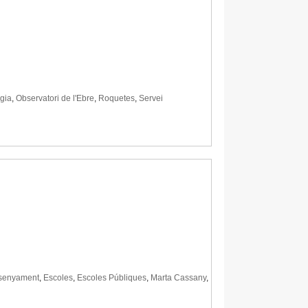
gia
,
Observatori de l'Ebre
,
Roquetes
,
Servei
senyament
,
Escoles
,
Escoles Públiques
,
Marta Cassany
,