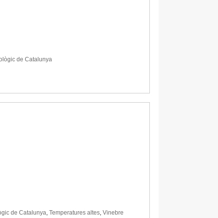
ològic de Catalunya
ògic de Catalunya
,
Temperatures altes
,
Vinebre