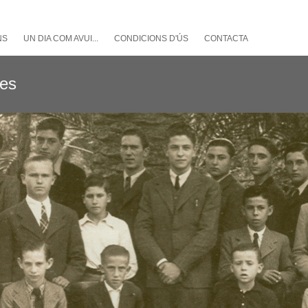
NS
UN DIA COM AVUI...
CONDICIONS D'ÚS
CONTACTA