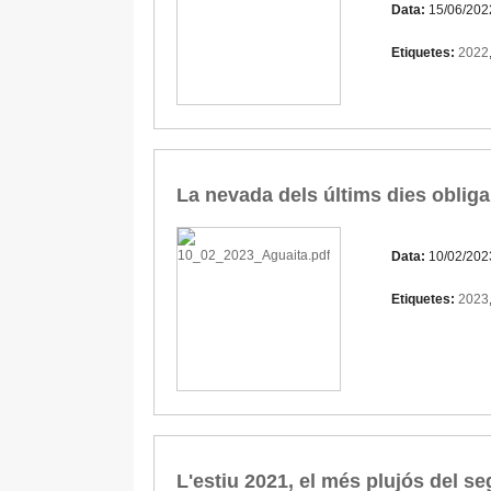
Data:
15/06/202
Etiquetes:
2022
La nevada dels últims dies obliga
Data:
10/02/202
Etiquetes:
2023
L'estiu 2021, el més plujós del se