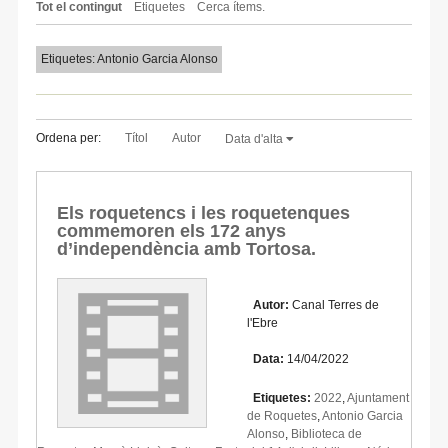
Tot el contingut
Etiquetes
Cerca ítems.
Etiquetes: Antonio Garcia Alonso
Ordena per:
Títol
Autor
Data d'alta
Els roquetencs i les roquetenques
commemoren els 172 anys
d’independència amb Tortosa.
Autor:
Canal Terres de
l'Ebre
Data:
14/04/2022
Etiquetes:
2022
,
Ajuntament
de Roquetes
,
Antonio Garcia
Alonso
,
Biblioteca de