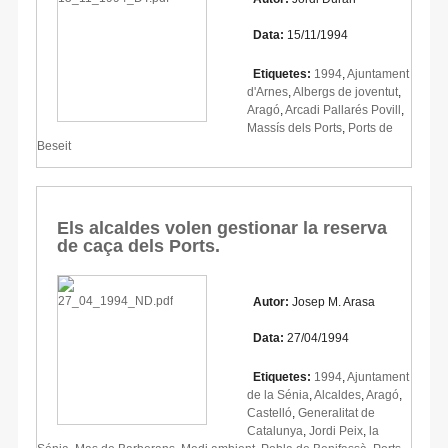
Data:
15/11/1994
Etiquetes:
1994
,
Ajuntament
d'Arnes
,
Albergs de joventut
,
Aragó
,
Arcadi Pallarés Povill
,
Massís dels Ports
,
Ports de
Beseit
Els alcaldes volen gestionar la reserva
de caça dels Ports.
Autor:
Josep M. Arasa
Data:
27/04/1994
Etiquetes:
1994
,
Ajuntament
de la Sénia
,
Alcaldes
,
Aragó
,
Castelló
,
Generalitat de
Catalunya
,
Jordi Peix
,
la