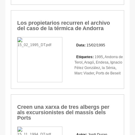
Los propietarios recurren el archivo
del caso de la térmica de Andorra
Data:
15/02/1995
Etiquetes:
1995
,
Andorra de
Terol
,
Aragó
,
Endesa
,
Ignacio
Félez González
,
la Sénia
,
Marc Viader
,
Ports de Beseit
Creen una xarxa de tres albergs per
als excursionistes del massís dels
Ports
Autor:
Jordi Duran