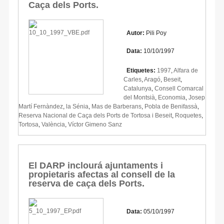
Caça dels Ports.
Autor:
Pili Poy
Data:
10/10/1997
Etiquetes:
1997
,
Alfara de
Carles
,
Aragó
,
Beseit
,
Catalunya
,
Consell Comarcal
del Montsià
,
Economia
,
Josep
Martí Fernàndez
,
la Sénia
,
Mas de Barberans
,
Pobla de Benifassà
,
Reserva Nacional de Caça dels Ports de Tortosa i Beseit
,
Roquetes
,
Tortosa
,
València
,
Víctor Gimeno Sanz
El DARP inclourá ajuntaments i
propietaris afectas al consell de la
reserva de caça dels Ports.
Data:
05/10/1997