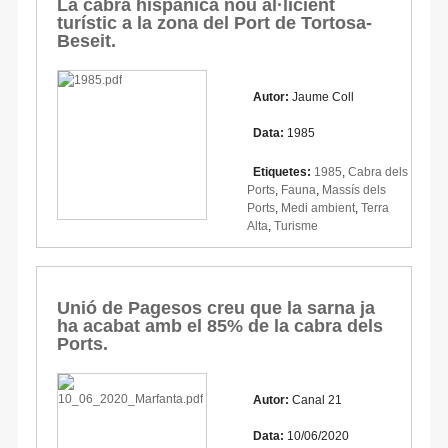
La cabra hispànica nou al·licient
turístic a la zona del Port de Tortosa-
Beseit.
Autor:
Jaume Coll
Data:
1985
Etiquetes:
1985
,
Cabra dels
Ports
,
Fauna
,
Massís dels
Ports
,
Medi ambient
,
Terra
Alta
,
Turisme
Unió de Pagesos creu que la sarna ja
ha acabat amb el 85% de la cabra dels
Ports.
Autor:
Canal 21
Data:
10/06/2020