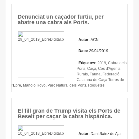
Denunciat un caçador furtiu, per
abatre una cabra als Ports.
Autor:
ACN
Data:
29/04/2019
Etiquetes:
2019
,
Cabra dels
Ports
,
Caça
,
Cos d'Agents
Rurals
,
Fauna
,
Federació
Catalana de Caça Terres de
l'Ebre
,
Manolo Royo
,
Parc Natural dels Ports
,
Roquetes
El fill gran de Trump visita els Ports de
Beseit per caçar la cabra hispànica.
Autor:
Dani Sainz de Aja