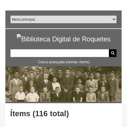
Salta
al
contingut
principal
Cerca avançada (només ítems)
Ítems (116 total)