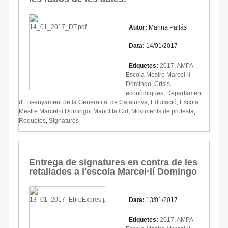
Autor:
Marina Pallás
Data:
14/01/2017
Etiquetes:
2017
,
AMPA
Escola Mestre Marcel·lí
Domingo
,
Crisis
econòmiques
,
Departament
d'Ensenyament de la Generalitat de Catalunya
,
Educació
,
Escola
Mestre Marcel·lí Domingo
,
Manolita Cid
,
Moviments de protesta
,
Roquetes
,
Signatures
Entrega de signatures en contra de les
retallades a l'escola Marcel·lí Domingo
Data:
13/01/2017
Etiquetes:
2017
,
AMPA