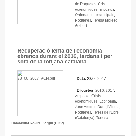
de Roquetes
,
Crisis
econòmiques
,
Impostos
,
Ordenances municipals
,
Roquetes
,
Teresa Moreso
Gisbert
Recuperació lenta de l'economia
ebrenca durant el 2016, tardana i per
sota de la mitjana catalana.
Data:
28/06/2017
Etiquetes:
2016
,
2017
,
Amposta
,
Crisis
econòmiques
,
Economia
,
Juan Antonio Duro
,
l'Aldea
,
Roquetes
,
Terres de l'Ebre
(Catalunya)
,
Tortosa
,
Universitat Rovira i Virgili (URV)