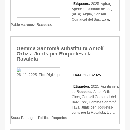
Etiquetes:
2025
,
Agbar
,
Agència Catalana de l'Aigua
(ACA)
,
Aigua
,
Consell
Comarcal del Baix Ebre
,
Pablo Vázquez
,
Roquetes
Gemma Sanromà substituirà Antolí
Ortiz a Junts per Roquetes i la
Ravaleta
Data:
26/11/2025
Etiquetes:
2025
,
Ajuntament
de Roquetes
,
Antolí Ortiz
Giner
,
Consell Comarcal del
Baix Ebre
,
Gemma Sanromà
Favà
,
Junts per Roquetes-
Junts per la Ravaleta
,
Lidia
Saura Benaiges
,
Política
,
Roquetes