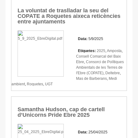
La voluntat de traslladar la seu del
COPATE a Roquetes aixeca reticències
entre ajuntaments
Data:
5/9/2025
Etiquetes:
2025
,
Amposta
,
Consell Comarcal del Baix
Ebre
,
Consorci de Polítiques
Ambientals de les Terres de
l'Ebre (COPATE)
,
Deltebre
,
Mas de Barberans
,
Medi
ambient
,
Roquetes
,
UGT
Samantha Hudson, cap de cartell
d’Unicorns Pride Ebre 2025
Data:
25/04/2025