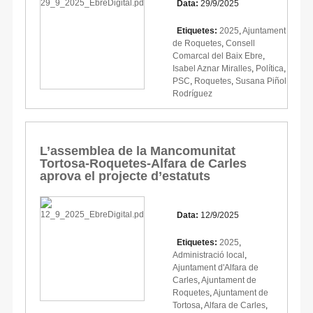
Data:
29/9/2025
Etiquetes:
2025
,
Ajuntament
de Roquetes
,
Consell
Comarcal del Baix Ebre
,
Isabel Aznar Miralles
,
Política
,
PSC
,
Roquetes
,
Susana Piñol
Rodríguez
L’assemblea de la Mancomunitat
Tortosa-Roquetes-Alfara de Carles
aprova el projecte d’estatuts
Data:
12/9/2025
Etiquetes:
2025
,
Administració local
,
Ajuntament d'Alfara de
Carles
,
Ajuntament de
Roquetes
,
Ajuntament de
Tortosa
,
Alfara de Carles
,