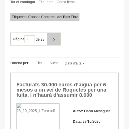
Tot el contingut
Etiquetes
Cerca ítems.
Etiquetes: Consell Comarcal del Baix Ebre
Pàgina
de 23
Ordena per:
Títol
Autor
Data d'alta
Facturats 30.000 euros d’aigua per 6
mesos a un veí de Roquetes per una
fuita, i n’haurà d’assumir 8.000
Autor:
Òscar Meseguer
Data:
28/10/2025