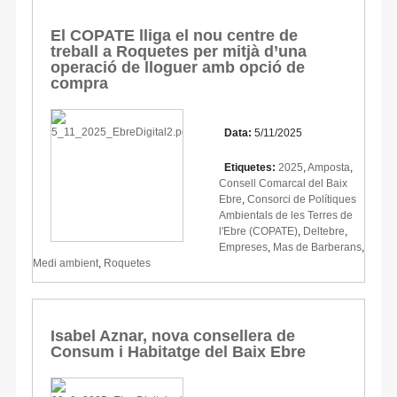
El COPATE lliga el nou centre de
treball a Roquetes per mitjà d’una
operació de lloguer amb opció de
compra
Data:
5/11/2025
Etiquetes:
2025
,
Amposta
,
Consell Comarcal del Baix
Ebre
,
Consorci de Polítiques
Ambientals de les Terres de
l'Ebre (COPATE)
,
Deltebre
,
Empreses
,
Mas de Barberans
,
Medi ambient
,
Roquetes
Isabel Aznar, nova consellera de
Consum i Habitatge del Baix Ebre