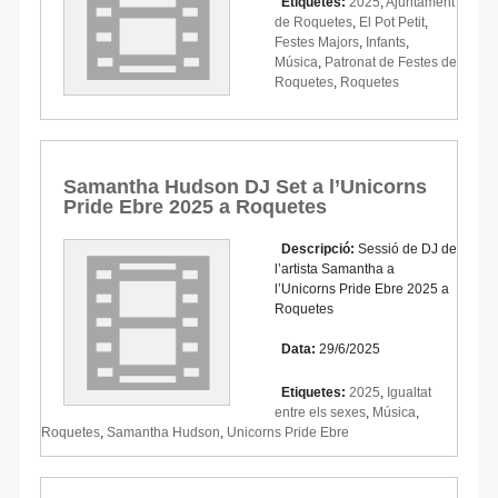
Etiquetes:
2025
,
Ajuntament
de Roquetes
,
El Pot Petit
,
Festes Majors
,
Infants
,
Música
,
Patronat de Festes de
Roquetes
,
Roquetes
Samantha Hudson DJ Set a l’Unicorns
Pride Ebre 2025 a Roquetes
Descripció:
Sessió de DJ de
l’artista Samantha a
l’Unicorns Pride Ebre 2025 a
Roquetes
Data:
29/6/2025
Etiquetes:
2025
,
Igualtat
entre els sexes
,
Música
,
Roquetes
,
Samantha Hudson
,
Unicorns Pride Ebre