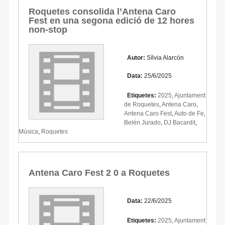
Roquetes consolida l’Antena Caro
Fest en una segona edició de 12 hores
non-stop
Autor:
Sílvia Alarcón
Data:
25/6/2025
Etiquetes:
2025
,
Ajuntament
de Roquetes
,
Antena Caro
,
Antena Caro Fest
,
Auto de Fe
,
Belén Jurado
,
DJ Bacardit
,
Música
,
Roquetes
Antena Caro Fest 2 0 a Roquetes
Data:
22/6/2025
Etiquetes:
2025
,
Ajuntament