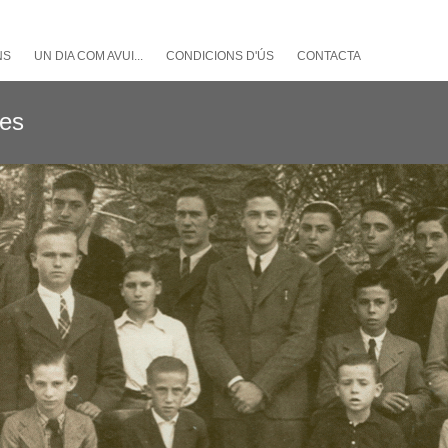
NS
UN DIA COM AVUI...
CONDICIONS D'ÚS
CONTACTA