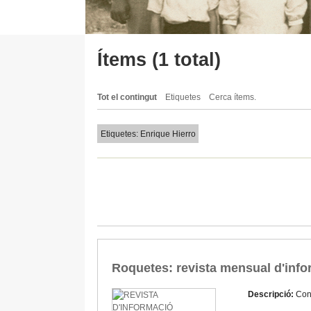
Ítems (1 total)
Tot el contingut
Etiquetes
Cerca ítems.
Etiquetes: Enrique Hierro
Roquetes: revista mensual d'infor
Descripció:
Con