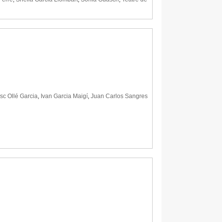
sc Ollé Garcia
,
Ivan Garcia Maigí
,
Juan Carlos Sangres