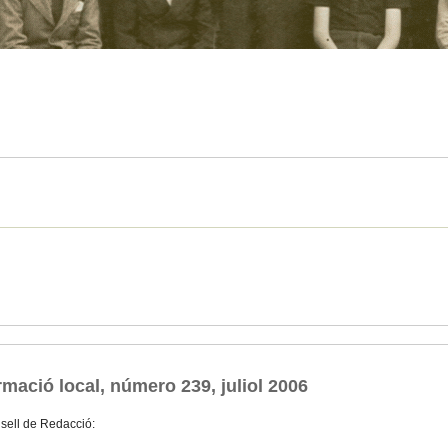
mació local, número 239, juliol 2006
sell de Redacció: