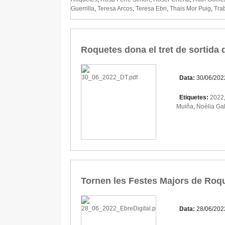
Guerrilla
,
Teresa Arcos
,
Teresa Ebri
,
Thais Mor Puig
,
Tra
Roquetes dona el tret de sortida 
Data:
30/06/202
Etiquetes:
2022
Muiña
,
Noèlia Gal
Tornen les Festes Majors de Roq
Data:
28/06/202