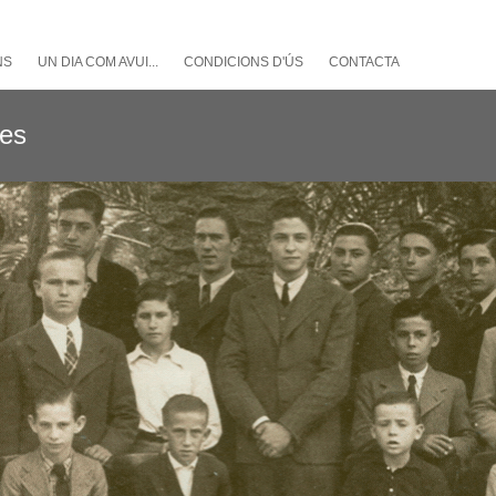
NS
UN DIA COM AVUI...
CONDICIONS D'ÚS
CONTACTA