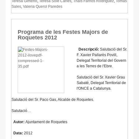
Teresa Gimeno
,
Teresa Solé Carles
,
Thais Farnós Rodríguez
,
Tomás
Sales
,
Valeria Querol Paredes
Programa de les Festes Majors de
Roquetes 2012
Descripció:
Salutació del Sr.
F. Xavier Pallarès Povill,
Delegat Territorial del Govern
a les Terres de l'Ebre.
Salutació del Sr. Xavier Grau
Sabaté, Delegat Territorial de
l'ONCE a Catalunya.
Salutació del Sr. Paco Gas, Alcalde de Roquetes.
Salutació…
Autor:
Ajuntament de Roquetes
Data:
2012