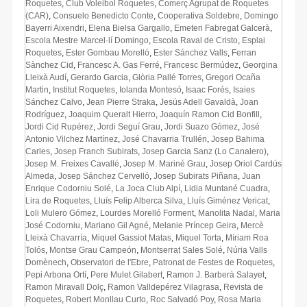
Roquetes
,
Club Voleibol Roquetes
,
Comerç Agrupat de Roquetes
(CAR)
,
Consuelo Benedicto Conte
,
Cooperativa Soldebre
,
Domingo
Bayerri Aixendri
,
Elena Bielsa Gargallo
,
Emeteri Fabregat Galcerà
,
Escola Mestre Marcel·lí Domingo
,
Escola Raval de Cristo
,
Esplai
Roquetes
,
Ester Gombau Morelló
,
Ester Sánchez Valls
,
Ferran
Sànchez Cid
,
Francesc A. Gas Ferré
,
Francesc Bermúdez
,
Georgina
Lleixà Audí
,
Gerardo Garcia
,
Glòria Pallé Torres
,
Gregori Ocaña
Martin
,
Institut Roquetes
,
Iolanda Montesó
,
Isaac Forés
,
Isaies
Sánchez Calvo
,
Jean Pierre Straka
,
Jesús Adell Gavaldà
,
Joan
Rodríguez
,
Joaquim Queralt Hierro
,
Joaquín Ramon Cid Bonfill
,
Jordi Cid Rupérez
,
Jordi Seguí Grau
,
Jordi Suazo Gómez
,
José
Antonio Vilchez Martínez
,
José Chavarria Trullén
,
Josep Bahima
Carles
,
Josep Franch Subirats
,
Josep Garcia Sanz (Lo Canalero)
,
Josep M. Freixes Cavallé
,
Josep M. Mariné Grau
,
Josep Oriol Cardús
Almeda
,
Josep Sánchez Cervelló
,
Josep Subirats Piñana
,
Juan
Enrique Codorniu Solé
,
La Joca Club Alpí
,
Lidia Muntané Cuadra
,
Lira de Roquetes
,
Lluís Felip Alberca Silva
,
Lluís Giménez Vericat
,
Loli Mulero Gómez
,
Lourdes Morelló Forment
,
Manolita Nadal
,
Maria
José Codorniu
,
Mariano Gil Agné
,
Melanie Príncep Geira
,
Mercè
Lleixà Chavarría
,
Miquel Gassiot Matas
,
Miquel Torta
,
Míriam Roa
Tolós
,
Montse Grau Campeón
,
Montserrat Sales Solé
,
Núria Valls
Domènech
,
Observatori de l'Ebre
,
Patronat de Festes de Roquetes
,
Pepi Arbona Ortí
,
Pere Mulet Gilabert
,
Ramon J. Barberà Salayet
,
Ramon Miravall Dolç
,
Ramon Valldepérez Vilagrasa
,
Revista de
Roquetes
,
Robert Monllau Curto
,
Roc Salvadó Poy
,
Rosa Maria