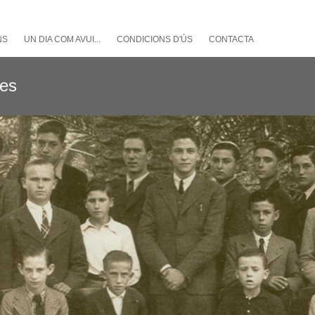
NS
UN DIA COM AVUI...
CONDICIONS D'ÚS
CONTACTA