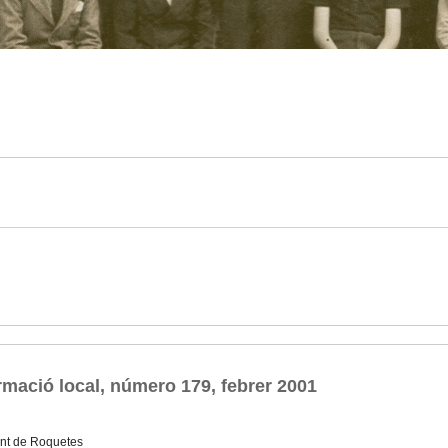
rmació local, número 179, febrer 2001
nt de Roquetes