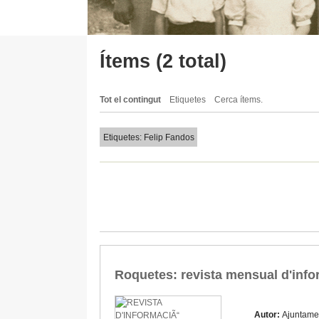
Ítems (2 total)
Tot el contingut
Etiquetes
Cerca ítems.
Etiquetes: Felip Fandos
Roquetes: revista mensual d'info
Autor:
Ajuntame