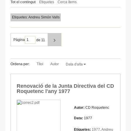
Tot el contingut
Etiquetes
Cerca ítems.
Etiquetes: Andreu Simón Valls
Pàgina
de 11
Ordena per:
Títol
Autor
Data d'alta
Renovació de la Junta Directiva del CD
Roquetenc l'any 1977
Autor:
CD Roquetenc
Data:
1977
Etiquetes:
1977
,
Andreu