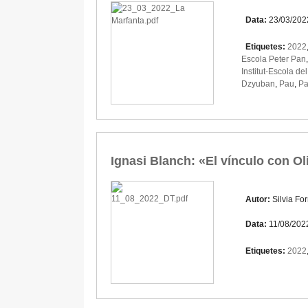
Data:
23/03/202
Etiquetes:
2022
Escola Peter Pan
Institut-Escola de
Dzyuban
,
Pau
,
Pa
Ignasi Blanch: «El vínculo con Ol
Autor:
Silvia Fo
Data:
11/08/202
Etiquetes:
2022