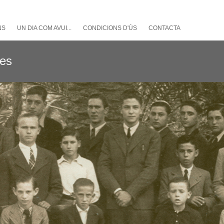
NS
UN DIA COM AVUI...
CONDICIONS D'ÚS
CONTACTA