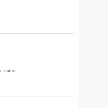
d
,
Roquetes