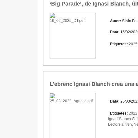
‘Big Parade’, de Ignasi Blanch, úl
Autor:
Silvia Fo
Data:
16/02/202
Etiquetes:
2025
L'ebrenc Ignasi Blanch crea una a
Data:
25/03/202
Etiquetes:
2022
Ignasi Blanch Gis
Lectors al tren
,
Ne