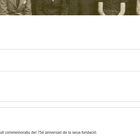
ull commemoratiu del 75è aniversari de la seua fundació.