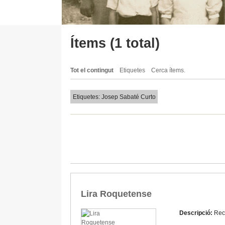
Ítems (1 total)
Tot el contingut
Etiquetes
Cerca ítems.
Etiquetes: Josep Sabaté Curto
Lira Roquetense
Descripció:
Rec