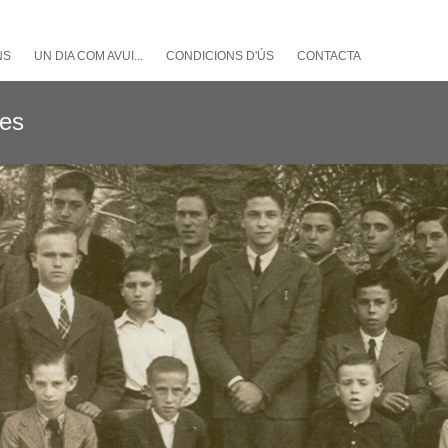
NS
UN DIA COM AVUI...
CONDICIONS D'ÚS
CONTACTA