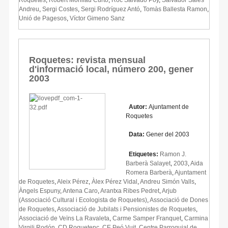
Andreu
,
Sergi Costes
,
Sergi Rodríguez Antó
,
Tomàs Ballesta Ramon
,
Unió de Pagesos
,
Víctor Gimeno Sanz
Roquetes: revista mensual
d'informació local, número 200, gener
2003
Autor:
Ajuntament de
Roquetes
Data:
Gener del 2003
Etiquetes:
Ramon J.
Barberà Salayet
,
2003
,
Aida
Romera Barberà
,
Ajuntament
de Roquetes
,
Aleix Pérez
,
Àlex Pérez Vidal
,
Andreu Simón Valls
,
Àngels Espuny
,
Antena Caro
,
Arantxa Ribes Pedret
,
Arjub
(Associació Cultural i Ecologista de Roquetes)
,
Associació de Dones
de Roquetes
,
Associació de Jubilats i Pensionistes de Roquetes
,
Associació de Veïns La Ravaleta
,
Carme Samper Franquet
,
Carmina
Virgili Rodón
,
CD Roquetenc
,
CE Peó Vuit
,
Centre Parroquial de