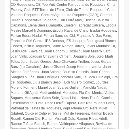
CD Roquetenc
,
CE Peó Vuit
,
Centre Parroquial de Roquetes
,
Cinta
Espuny
,
Club BTT Terres de l'Ebre
,
Club de Tennis Roquetes
,
Club
Voleibol Roquetes
,
Comerç Agrupat de Roquetes (CAR)
,
Conrad
Duran
,
Cooperativa Soldebre
,
Cori Ferré Mas
,
Cristina Bautista
Capafons
,
Elena Bielsa Gargallo
,
Emeteri Fabregat Galcerà
,
Escola
Mestre Marcel·lí Domingo
,
Escola Raval de Cristo
,
Esplai Roquetes
,
Ferran Buera Nadal
,
Ferran Sànchez Cid
,
Francesc A. Gas Ferré
,
Francesc Ollé Garcia
,
IES Dertosa
,
IES Joaquim Bau
,
Ignasi Blanch
Gisbert
,
Institut Roquetes
,
Jaime Nomen Torres
,
Javier Martinez Gil
,
Jesús Adell Gavaldà
,
Joan Codorniu Roselló
,
Joan Mulero Caro
,
Joan Valls
,
Joaquim Chavarria Climent
,
Joaquim Solé
,
Jordi Martí
Tolós
,
Jordi Suazo Gómez
,
José Chavarria Trullén
,
Josep Garcia
Sanz (Lo Canalero)
,
Josep Gisbert
,
Josep Hierro Lavernia
,
Juan
Alcoba Fernández
,
Juan Antonio Bautista Castells
,
Juan Carlos
Sangres Muiña
,
Juan Enrique Codorniu Solé
,
La Joca Club Alpí
,
Lira
de Roquetes
,
Lluís Blanch Besolí
,
Loli Mulero Gómez
,
Lourdes
Morelló Forment
,
Manel Joan Suárez Guillén
,
Manolita Nadal
,
Mariano Gil Agné
,
Medi ambient
,
Mercedes Pla Cid
,
Mònica Vallés
Sogues
,
Montserrat Sales Solé
,
Neus Llatje
,
Neus Trullén García
,
Observatori de l'Ebre
,
Paco Lleixà Capera
,
Parc Natural dels Ports
,
Patronat de Festes de Roquetes
,
Pepi Arbona Ortí
,
Pere Mulet
Gilabert
,
Quico el Célio el Noi i el Mut de Ferreries
,
Ramon Bosch
Rosell
,
Ramon Cid
,
Ramon Miravall Dolç
,
Ramon Ribes Adell
,
Ramon Tafalla Blanch
,
Ramon Valldepérez Vilagrasa
,
Revista de
Roquetes
,
Robert Monllau Curto
,
Roc Salvadó Poy
,
Salvador Sales