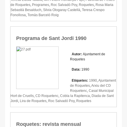
de Roquetes
,
Programes
,
Roc Salvadó Poy
,
Roquetes
,
Rosa Maria
Sebastià Besalduch
,
Silvia Ologaray Castellà
,
Teresa Crespo
Fonollosa
,
Tomàs Barceló Roig
Programa de Sant Jordi 1990
Autor:
Ajuntament de
Roquetes
Data:
1990
Etiquetes:
1990
,
Ajuntament
de Roquetes
,
Arxiu del CD
Roquetenc
,
Casal Municipal
Hort de Cruells
,
CD Roquetenc
,
Cobla la Rapitenca
,
Diada de Sant
Jordi
,
Lira de Roquetes
,
Roc Salvadó Poy
,
Roquetes
Roquetes: revista mensual