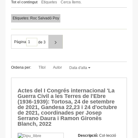
Tot el contingut
Etiquetes
Cerca ítems.
Etiquetes: Roc Salvadó Poy
Pàgina
de 3
Ordena per:
Títol
Autor
Data d'alta
Actes del I Congrés internacional 'La
Guerra Civil a les Terres de l'Ebre
(1936-1939): Tortosa, 24 de setembre
de 2021, Gandesa 22,23 i 24 d'octubre
de 2021, coordinades per Josep
Serrano Daura i Ramon Gironès
Blanch, 2022
Descripció:
Col·lecció