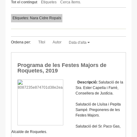
Tot el contingut
Etiquetes
Cerca ítems.
Etiquetes: Nara Cidre Ropals
Ordena per:
Títol
Autor
Data d'alta
Programa de les Festes Majors de
Roquetes, 2019
Descripció:
Salutació de la
Sra. Ester Capella i Farré,
Consellera de Justícia.
Salutació de Lluïsa i Pepita
Sampé. Pregoneres de les
Festes Majors.
Salutació del Sr. Paco Gas,
Alcalde de Roquetes.