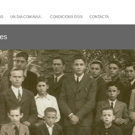
NS
UN DIA COM AVUI...
CONDICIONS D'ÚS
CONTACTA