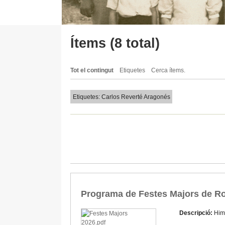
Ítems (8 total)
Tot el contingut
Etiquetes
Cerca ítems.
Etiquetes: Carlos Reverté Aragonés
Programa de Festes Majors de Ro
Descripció:
Him