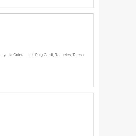
lunya
,
la Galera
,
Lluís Puig Gordi
,
Roquetes
,
Teresa-