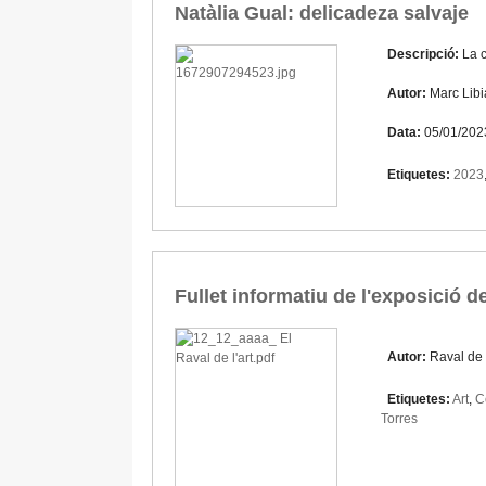
Natàlia Gual: delicadeza salvaje
Descripció:
La c
Autor:
Marc Libi
Data:
05/01/202
Etiquetes:
2023
Fullet informatiu de l'exposició d
Autor:
Raval de l
Etiquetes:
Art
,
C
Torres