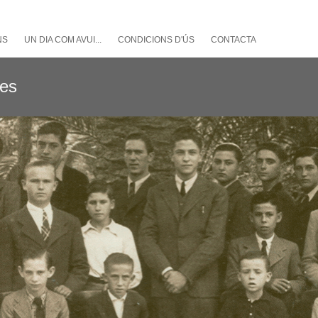
NS
UN DIA COM AVUI...
CONDICIONS D'ÚS
CONTACTA