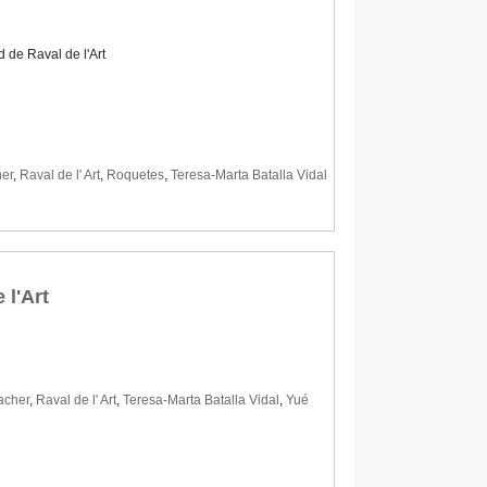
 de Raval de l'Art
er
,
Raval de l' Art
,
Roquetes
,
Teresa-Marta Batalla Vidal
 l'Art
acher
,
Raval de l' Art
,
Teresa-Marta Batalla Vidal
,
Yué