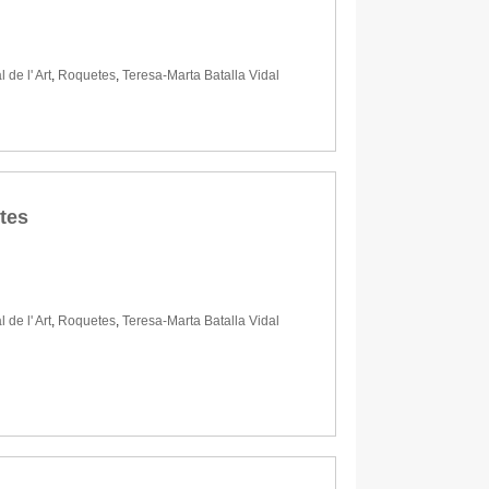
 de l' Art
,
Roquetes
,
Teresa-Marta Batalla Vidal
etes
 de l' Art
,
Roquetes
,
Teresa-Marta Batalla Vidal