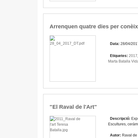
Arrenquen quatre dies per conèixer
Data:
28/04/201
Etiquetes:
2017
Marta Batalla Vid
"El Raval de l'Art"
Descripció:
Exp
Escultures, ceràmi
Autor:
Raval de l