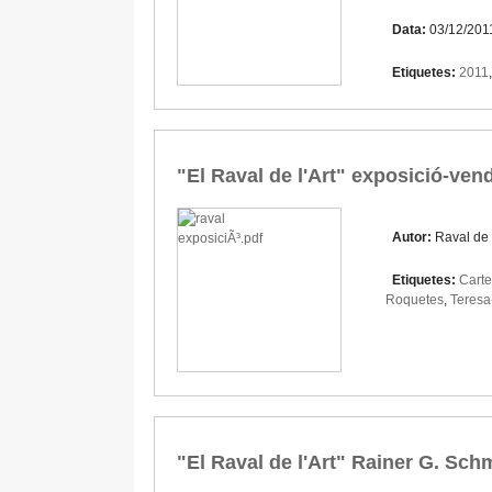
Data:
03/12/201
Etiquetes:
2011
"El Raval de l'Art" exposició-ven
Autor:
Raval de l
Etiquetes:
Carte
Roquetes
,
Teresa
"El Raval de l'Art" Rainer G. Sc