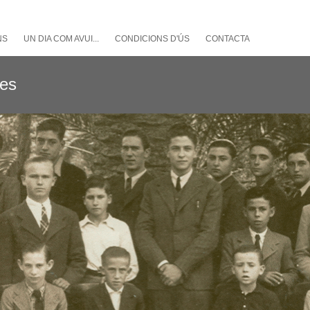
NS
UN DIA COM AVUI...
CONDICIONS D'ÚS
CONTACTA