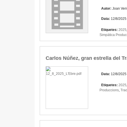
Autor:
Joan Veri
Data:
12/8/2025
Etiquetes:
2025
Simpàtica Produc
Carlos Núñez, gran estrella del T
Data:
12/8/2025
Etiquetes:
2025
Produccions
,
Trad