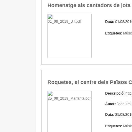
Homenatge als cantadors de jota d
Data:
01/08/201
Etiquetes:
Músic
Roquetes, el centre dels Països Ca
Descripció:
htt
Autor:
Joaquim
Data:
25/08/201
Etiquetes:
Músic