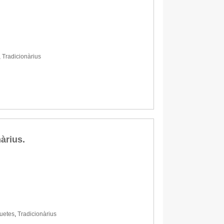
,
Tradicionàrius
àrius.
uetes
,
Tradicionàrius