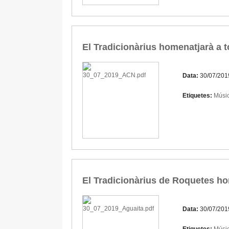
El Tradicionàrius homenatjarà a to
Data:
30/07/201
Etiquetes:
Músic
El Tradicionàrius de Roquetes hom
Data:
30/07/201