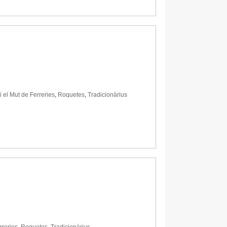
i el Mut de Ferreries
,
Roquetes
,
Tradicionàrius