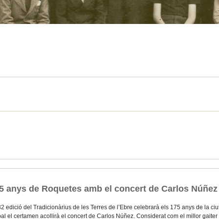
175 anys de Roquetes amb el concert de Carlos Núñez
2 edició del Tradicionàrius de les Terres de l’Ebre celebrarà els 175 anys de la 
pal el certamen acollirà el concert de Carlos Núñez. Considerat com el millor gaite