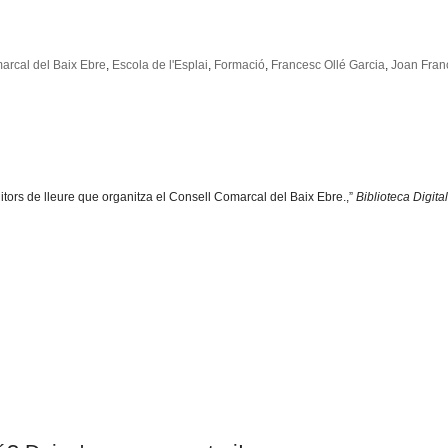
arcal del Baix Ebre
,
Escola de l'Esplai
,
Formació
,
Francesc Ollé Garcia
,
Joan Fran
tors de lleure que organitza el Consell Comarcal del Baix Ebre.,”
Biblioteca Digit