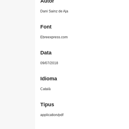
Autor
Dani Sainz de Aja
Font
Ebreexpress.com
Data
09/07/2018
Idioma
Català
Tipus
application/pdf