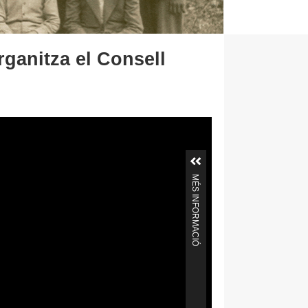
rganitza el Consell
MÉS INFORMACIÓ