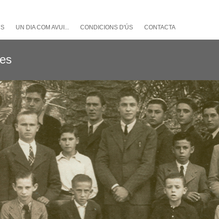
NS
UN DIA COM AVUI...
CONDICIONS D'ÚS
CONTACTA