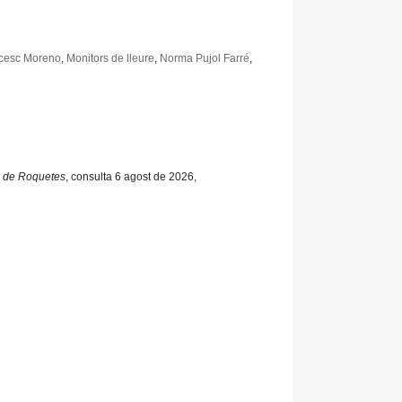
cesc Moreno
,
Monitors de lleure
,
Norma Pujol Farré
,
al de Roquetes
, consulta 6 agost de 2026,