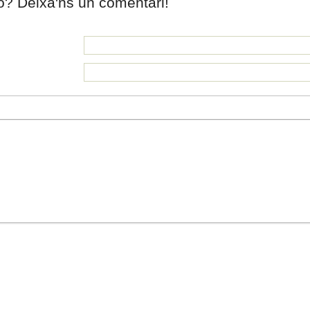
ió? Deixa'ns un comentari!