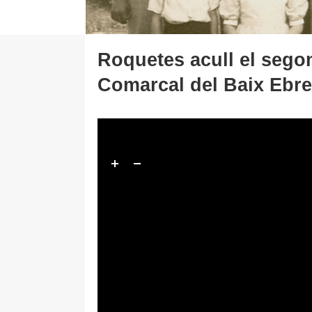
Roquetes acull el segon
Comarcal del Baix Ebre