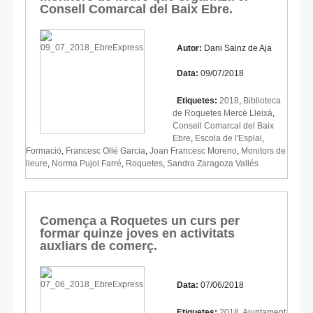
Consell Comarcal del Baix Ebre.
Autor:
Dani Sainz de Aja
Data:
09/07/2018
Etiquetes:
2018
,
Biblioteca
de Roquetes Mercè Lleixà
,
Consell Comarcal del Baix
Ebre
,
Escola de l'Esplai
,
Formació
,
Francesc Ollé Garcia
,
Joan Francesc Moreno
,
Monitors de
lleure
,
Norma Pujol Farré
,
Roquetes
,
Sandra Zaragoza Vallés
Comença a Roquetes un curs per
formar quinze joves en activitats
auxliars de comerç.
Data:
07/06/2018
Etiquetes:
2018
,
Ajuntament