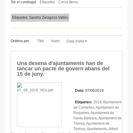
Tot el contingut
Etiquetes
Cerca ítems.
Etiquetes: Sandra Zaragoza Vallés
Ordena per:
Títol
Autor
Data d'alta
Una desena d'ajuntaments han de
tancar un pacte de govern abans del
15 de juny.
Data:
07/06/2019
Etiquetes:
2019
,
Ajuntament
de Camarles
,
Ajuntament de
Roquetes
,
Ajuntament de
Santa Bàrbara
,
Ajuntament de
Tivissa
,
Ajuntament de
Tortosa
,
Ajuntaments
,
Alfred