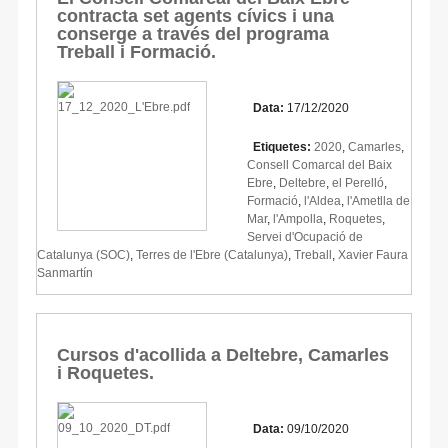
contracta set agents cívics i una
conserge a través del programa
Treball i Formació.
Data:
17/12/2020
Etiquetes:
2020
,
Camarles
,
Consell Comarcal del Baix
Ebre
,
Deltebre
,
el Perelló
,
Formació
,
l'Aldea
,
l'Ametlla de
Mar
,
l'Ampolla
,
Roquetes
,
Servei d'Ocupació de
Catalunya (SOC)
,
Terres de l'Ebre (Catalunya)
,
Treball
,
Xavier Faura
Sanmartín
Cursos d'acollida a Deltebre, Camarles
i Roquetes.
Data:
09/10/2020