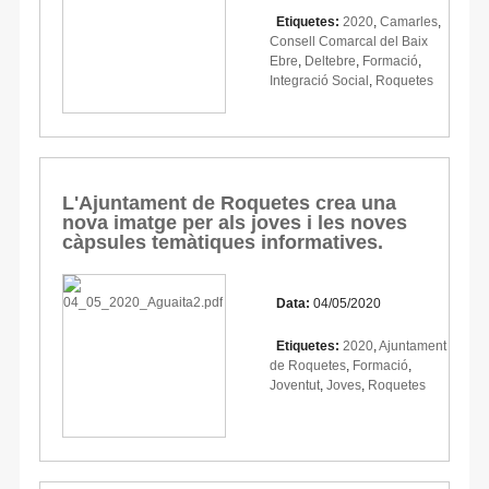
Etiquetes:
2020
,
Camarles
,
Consell Comarcal del Baix
Ebre
,
Deltebre
,
Formació
,
Integració Social
,
Roquetes
L'Ajuntament de Roquetes crea una
nova imatge per als joves i les noves
càpsules temàtiques informatives.
Data:
04/05/2020
Etiquetes:
2020
,
Ajuntament
de Roquetes
,
Formació
,
Joventut
,
Joves
,
Roquetes