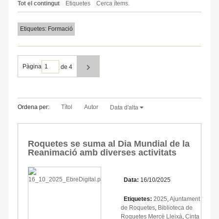
Tot el contingut
Etiquetes
Cerca ítems.
Etiquetes: Formació
Pàgina
de 4
Ordena per:
Títol
Autor
Data d'alta
Roquetes se suma al Dia Mundial de la
Reanimació amb diverses activitats
Data:
16/10/2025
Etiquetes:
2025
,
Ajuntament
de Roquetes
,
Biblioteca de
Roquetes Mercè Lleixà
,
Cinta