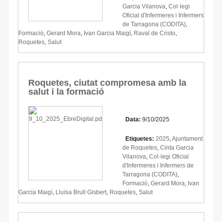
Garcia Vilanova
,
Col·legi
Oficial d'Infermeres i Infermers
de Tarragona (CODITA)
,
Formació
,
Gerard Mora
,
Ivan Garcia Maigí
,
Raval de Cristo
,
Roquetes
,
Salut
Roquetes, ciutat compromesa amb la
salut i la formació
Data:
9/10/2025
Etiquetes:
2025
,
Ajuntament
de Roquetes
,
Cinta Garcia
Vilanova
,
Col·legi Oficial
d'Infermeres i Infermers de
Tarragona (CODITA)
,
Formació
,
Gerard Mora
,
Ivan
Garcia Maigí
,
Lluïsa Brull Gisbert
,
Roquetes
,
Salut