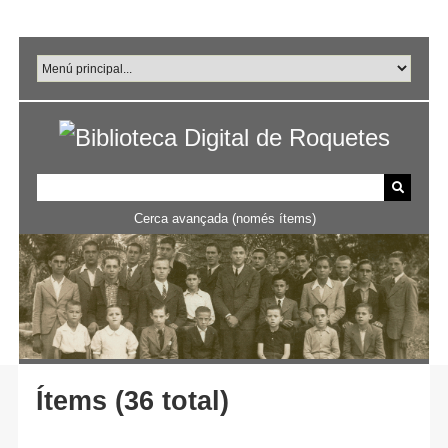
Salta
al
contingut
principal
Cerca avançada (només ítems)
Ítems (36 total)