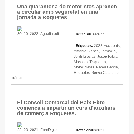
Una quarantena de motoristes aprenen
a circular amb seguretat en una
jornada a Roquetes
Data:
30/10/2022
Etiquetes:
2022
,
Accidents
,
Antonio Blanco
,
Formació
,
Jordi Iglesias
,
Josep Fabra
,
Mossos d'Esquadra
,
Motocicletes
,
Nerea García
,
Roquetes
,
Servei Català de
Trànsit
El Consell Comarcal del Baix Ebre
comença a impartir un curs d’auxiliars
de comerç a Roquetes.
Data:
22/03/2021