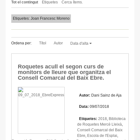
Tot el contingut
Etiquetes
Cerca ítems.
Etiquetes: Joan Francesc Moreno
Ordena per:
Títol
Autor
Data d'alta
Roquetes acull el segon curs de
monitors de lleure que organitza el
Consell Comarcal del Baix Ebre.
Autor:
Dani Sainz de Aja
Data:
09/07/2018
Etiquetes:
2018
,
Biblioteca
de Roquetes Mercè Lleixà
,
Consell Comarcal del Baix
Ebre
,
Escola de l'Esplai
,