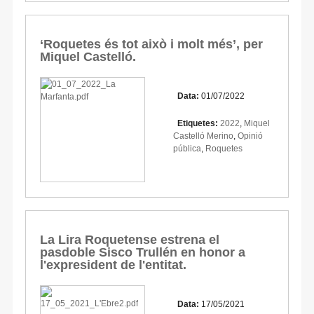
‘Roquetes és tot això i molt més’, per
Miquel Castelló.
Data:
01/07/2022
Etiquetes:
2022
,
Miquel
Castelló Merino
,
Opinió
pública
,
Roquetes
La Lira Roquetense estrena el
pasdoble Sisco Trullén en honor a
l'expresident de l'entitat.
Data:
17/05/2021