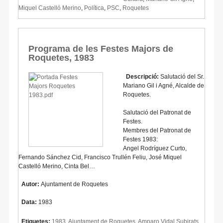
Miquel Castelló Merino
,
Política
,
PSC
,
Roquetes
Programa de les Festes Majors de
Roquetes, 1983
Descripció:
Salutació del Sr.
Mariano Gil i Agné, Alcalde de
Roquetes.
Salutació del Patronat de
Festes.
Membres del Patronat de
Festes 1983:
Angel Rodríguez Curto,
Fernando Sánchez Cid, Francisco Trullén Feliu, José Miquel
Castelló Merino, Cinta Bel…
Autor:
Ajuntament de Roquetes
Data:
1983
Etiquetes:
1983
,
Ajuntament de Roquetes
,
Amparo Vidal Subirats
,