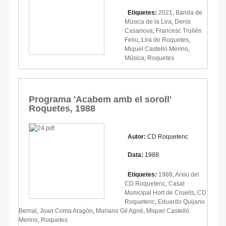
Etiquetes:
2021
,
Banda de
Música de la Lira
,
Denís
Casanova
,
Francesc Trullén
Feliu
,
Lira de Roquetes
,
Miquel Castelló Merino
,
Música
,
Roquetes
Programa 'Acabem amb el soroll'
Roquetes, 1988
Autor:
CD Roquetenc
Data:
1988
Etiquetes:
1988
,
Arxiu del
CD Roquetenc
,
Casal
Municipal Hort de Cruells
,
CD
Roquetenc
,
Eduardo Quijano
Bernal
,
Joan Coma Aragón
,
Mariano Gil Agné
,
Miquel Castelló
Merino
,
Roquetes