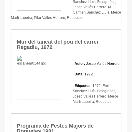
Sànchez Lluís
,
Fotografies
,
Josep Vallés Herrero
,
M.
Carmen Sánchez Lluís
,
Mercè
Martí Lapeira
,
Pilar Vallés Herrero
,
Roquetes
Mur del tancat del pou del carrer
Regadiu, 1972
Autor:
Josep Vallés Herrero
Data:
1972
Etiquetes:
1972
,
Emilio
Sànchez Lluís
,
Fotografies
,
Josep Vallés Herrero
,
Mercè
Martí Lapeira
,
Roquetes
Programa de Festes Majors de
Roquetes 1981