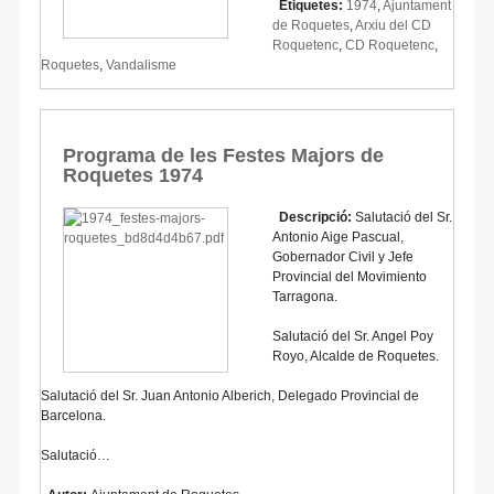
Etiquetes:
1974
,
Ajuntament
de Roquetes
,
Arxiu del CD
Roquetenc
,
CD Roquetenc
,
Roquetes
,
Vandalisme
Programa de les Festes Majors de
Roquetes 1974
Descripció:
Salutació del Sr.
Antonio Aige Pascual,
Gobernador Civil y Jefe
Provincial del Movimiento
Tarragona.
Salutació del Sr. Angel Poy
Royo, Alcalde de Roquetes.
Salutació del Sr. Juan Antonio Alberich, Delegado Provincial de
Barcelona.
Salutació…