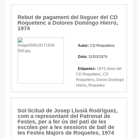
Rebut de pagament del lloguer del CD
Roquetenc a Dolores Domingo Hierro,
1974
Autor:
CD Roquetenc
Data:
31/03/1974
Etiquetes:
1974
,
Arxiu del
CD Roquetenc
,
CD
Roquetenc
,
Dolors Domingo
Hierro
,
Roquetes
Sol·licitud de Josep Llusià Rodríguez,
com a representant del Patronat de
Festes, per a fer ús del pati de les
escoles per a les sessions de ball de
les Festes Majors de Roquetes, 1974