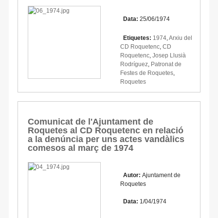
Data:
25/06/1974
Etiquetes:
1974
,
Arxiu del
CD Roquetenc
,
CD
Roquetenc
,
Josep Llusià
Rodríguez
,
Patronat de
Festes de Roquetes
,
Roquetes
Comunicat de l'Ajuntament de
Roquetes al CD Roquetenc en relació
a la denúncia per uns actes vandàlics
comesos al març de 1974
Autor:
Ajuntament de
Roquetes
Data:
1/04/1974