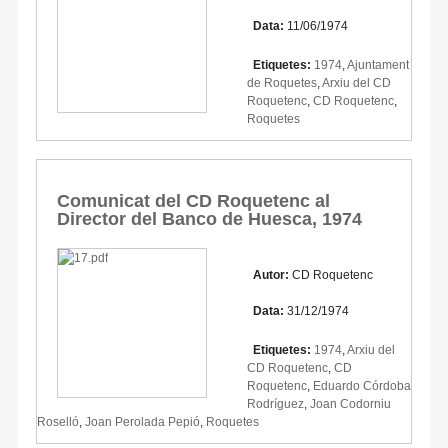
Data:
11/06/1974
Etiquetes:
1974
,
Ajuntament
de Roquetes
,
Arxiu del CD
Roquetenc
,
CD Roquetenc
,
Roquetes
Comunicat del CD Roquetenc al
Director del Banco de Huesca, 1974
Autor:
CD Roquetenc
Data:
31/12/1974
Etiquetes:
1974
,
Arxiu del
CD Roquetenc
,
CD
Roquetenc
,
Eduardo Córdoba
Rodríguez
,
Joan Codorniu
Roselló
,
Joan Perolada Pepió
,
Roquetes