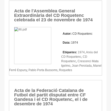
Acta de l'Assemblea General
Extraordinària del CD Roquetenc
celebrada el 23 de novembre de 1974
Autor:
CD Roquetenc
Data:
1974
Etiquetes:
1974
,
Arxiu del
CD Roquetenc
,
CD
Roquetenc
,
Crescenci Mata
Igelmo
,
Joan Perolada
,
Manel
Ferré Espuny
,
Pablo Porta Bussoms
,
Roquetes
Acta de la Federació Catalana de
Futbol del partit disputat entre CF
Gandesa i el CD Roquetenc, el i de
desembre de 1974