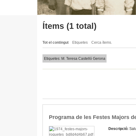
Ítems (1 total)
Tot el contingut
Etiquetes
Cerca ítems.
Etiquetes: M. Teresa Castelló Gerona
Programa de les Festes Majors d
Descripció:
Salu