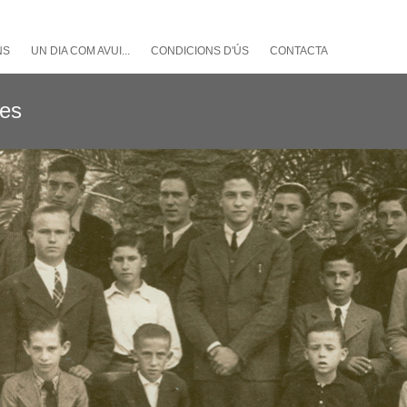
NS
UN DIA COM AVUI...
CONDICIONS D'ÚS
CONTACTA