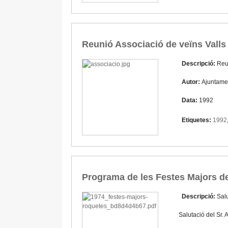
Reunió Associació de veïns Valls 
Descripció:
Reun
Autor:
Ajuntame
Data:
1992
Etiquetes:
1992
Programa de les Festes Majors d
Descripció:
Salu
Salutació del Sr.