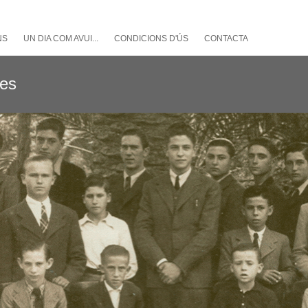
NS
UN DIA COM AVUI...
CONDICIONS D'ÚS
CONTACTA