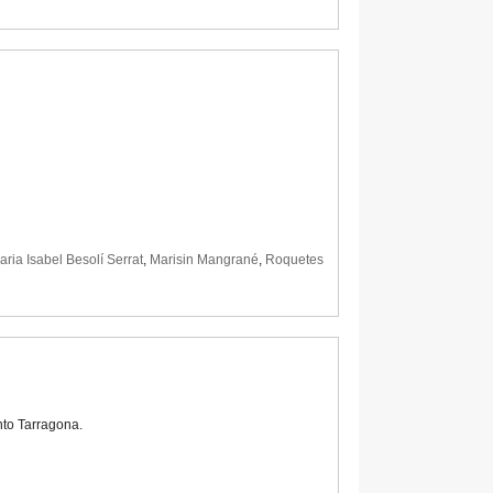
aria Isabel Besolí Serrat
,
Marisin Mangrané
,
Roquetes
nto Tarragona.