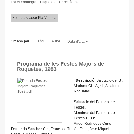
Tot el contingut
Etiquetes
Cerca ítems.
Etiquetes: José Pla Vidiella
Ordena per:
Títol
Autor
Data d'alta
Programa de les Festes Majors de
Roquetes, 1983
Descripció:
Salutació del Sr.
Mariano Gil i Agné, Alcalde de
Roquetes.
Salutació del Patronat de
Festes.
Membres del Patronat de
Festes 1983:
Angel Rodríguez Curto,
Fernando Sánchez Cid, Francisco Trullén Feliu, José Miquel