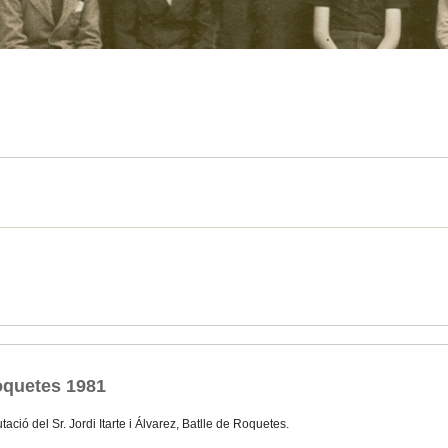
oquetes 1981
tació del Sr. Jordi Itarte i Álvarez, Batlle de Roquetes.