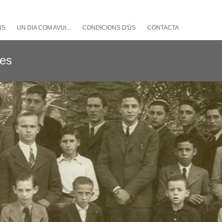
NS
UN DIA COM AVUI...
CONDICIONS D'ÚS
CONTACTA