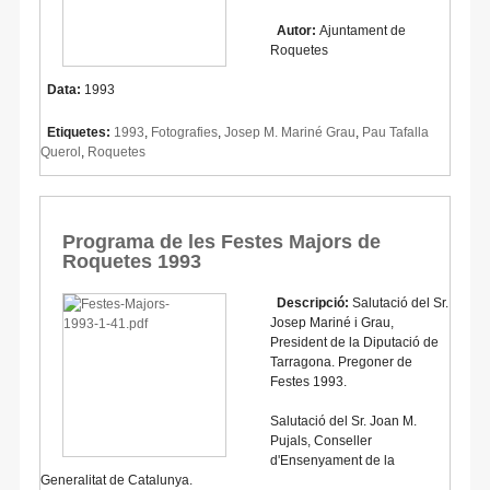
Autor:
Ajuntament de
Roquetes
Data:
1993
Etiquetes:
1993
,
Fotografies
,
Josep M. Mariné Grau
,
Pau Tafalla
Querol
,
Roquetes
Programa de les Festes Majors de
Roquetes 1993
Descripció:
Salutació del Sr.
Josep Mariné i Grau,
President de la Diputació de
Tarragona. Pregoner de
Festes 1993.
Salutació del Sr. Joan M.
Pujals, Conseller
d'Ensenyament de la
Generalitat de Catalunya.