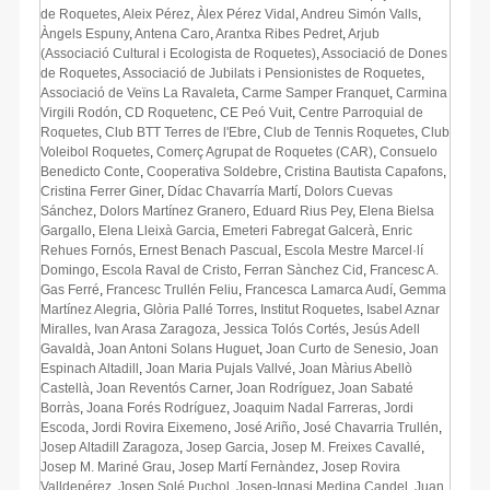
de Roquetes
,
Aleix Pérez
,
Àlex Pérez Vidal
,
Andreu Simón Valls
,
Àngels Espuny
,
Antena Caro
,
Arantxa Ribes Pedret
,
Arjub
(Associació Cultural i Ecologista de Roquetes)
,
Associació de Dones
de Roquetes
,
Associació de Jubilats i Pensionistes de Roquetes
,
Associació de Veïns La Ravaleta
,
Carme Samper Franquet
,
Carmina
Virgili Rodón
,
CD Roquetenc
,
CE Peó Vuit
,
Centre Parroquial de
Roquetes
,
Club BTT Terres de l'Ebre
,
Club de Tennis Roquetes
,
Club
Voleibol Roquetes
,
Comerç Agrupat de Roquetes (CAR)
,
Consuelo
Benedicto Conte
,
Cooperativa Soldebre
,
Cristina Bautista Capafons
,
Cristina Ferrer Giner
,
Dídac Chavarría Martí
,
Dolors Cuevas
Sánchez
,
Dolors Martínez Granero
,
Eduard Rius Pey
,
Elena Bielsa
Gargallo
,
Elena Lleixà Garcia
,
Emeteri Fabregat Galcerà
,
Enric
Rehues Fornós
,
Ernest Benach Pascual
,
Escola Mestre Marcel·lí
Domingo
,
Escola Raval de Cristo
,
Ferran Sànchez Cid
,
Francesc A.
Gas Ferré
,
Francesc Trullén Feliu
,
Francesca Lamarca Audí
,
Gemma
Martínez Alegria
,
Glòria Pallé Torres
,
Institut Roquetes
,
Isabel Aznar
Miralles
,
Ivan Arasa Zaragoza
,
Jessica Tolós Cortés
,
Jesús Adell
Gavaldà
,
Joan Antoni Solans Huguet
,
Joan Curto de Senesio
,
Joan
Espinach Altadill
,
Joan Maria Pujals Vallvé
,
Joan Màrius Abellò
Castellà
,
Joan Reventós Carner
,
Joan Rodríguez
,
Joan Sabaté
Borràs
,
Joana Forés Rodríguez
,
Joaquim Nadal Farreras
,
Jordi
Escoda
,
Jordi Rovira Eixemeno
,
José Ariño
,
José Chavarria Trullén
,
Josep Altadill Zaragoza
,
Josep Garcia
,
Josep M. Freixes Cavallé
,
Josep M. Mariné Grau
,
Josep Martí Fernàndez
,
Josep Rovira
Valldepérez
,
Josep Solé Puchol
,
Josep-Ignasi Medina Candel
,
Juan